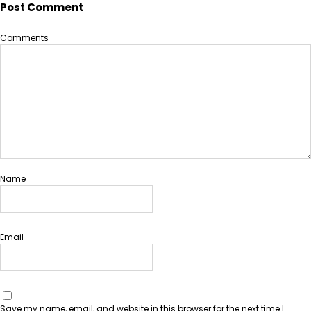
Post Comment
Comments
Name
Email
Save my name, email, and website in this browser for the next time I