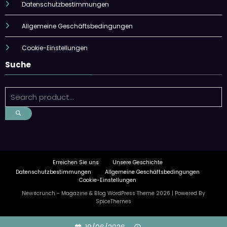
Datenschutzbestimmungen
Allgemeine Geschäftsbedingungen
Cookie-Einstellungen
Suche
Erreichen Sie uns
Unsere Geschichte
Datenschutzbestimmungen
Allgemeine Geschäftsbedingungen
Cookie-Einstellungen
Newscrunch - Magazine & Blog
WordPress
Theme 2026 | Powered By
SpiceThemes
Skip