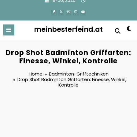
18/06/2026
to
content
meinbesterfeind.at
Drop Shot Badminton Griffarten:
Finesse, Winkel, Kontrolle
Home
Badminton-Grifftechniken
Drop Shot Badminton Griffarten: Finesse, Winkel,
Kontrolle