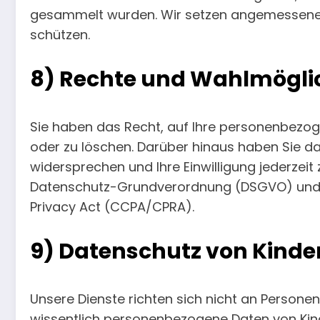
gesammelt wurden. Wir setzen angemessene 
schützen.
8) Rechte und Wahlmöglic
Sie haben das Recht, auf Ihre personenbezoge
oder zu löschen. Darüber hinaus haben Sie da
widersprechen und Ihre Einwilligung jederzeit
Datenschutz-Grundverordnung (DSGVO) und, f
Privacy Act (CCPA/CPRA).
9) Datenschutz von Kinde
Unsere Dienste richten sich nicht an Personen
wissentlich personenbezogene Daten von Kin