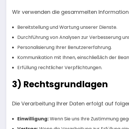
Wir verwenden die gesammelten Informatione
Bereitstellung und Wartung unserer Dienste.
Durchführung von Analysen zur Verbesserung uns
Personalisierung Ihrer Benutzererfahrung.
Kommunikation mit Ihnen, einschließlich der Bea
Erfüllung rechtlicher Verpflichtungen.
3) Rechtsgrundlagen
Die Verarbeitung Ihrer Daten erfolgt auf fol
Einwilligung:
Wenn Sie uns Ihre Zustimmung ge
Vertrag:
Wenn die Verarbeitung zur Erfüllung eine