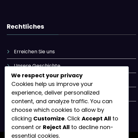
Rechtliches
Erreichen Sie uns
Unsere Geschichte
We respect your privacy
Datenschutzbestimmungen
Cookies help us improve your
experience, deliver personalized
Allgemeine Geschäftsbedingungen
content, and analyze traffic. You can
Cookie-Einstellungen
choose which cookies to allow by
clicking
Customize
. Click
Accept All
to
consent or
Reject All
to decline non-
essential cookies.