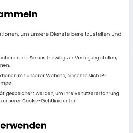
 sammeln
ionen, um unsere Dienste bereitzustellen und
ionen, die Sie uns freiwillig zur Verfügung stellen,
nen.
tionen mit unserer Website, einschließlich IP-
empel.
ät gespeichert werden, um Ihre Benutzererfahrung
n unserer Cookie-Richtlinie unter
 verwenden