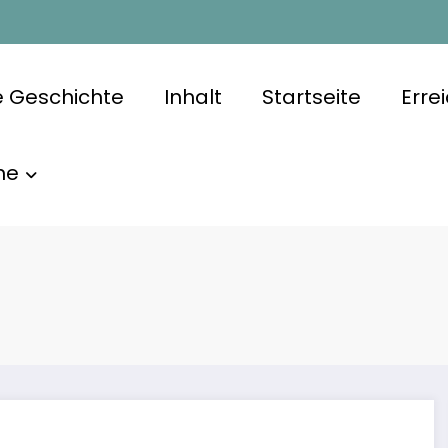
e Geschichte
Inhalt
Startseite
Erre
he