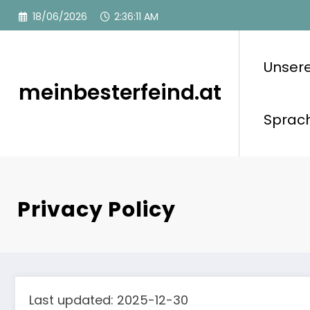
Skip
18/06/2026
2:36:12 AM
to
content
Unser
meinbesterfeind.at
Sprac
Privacy Policy
Last updated: 2025-12-30