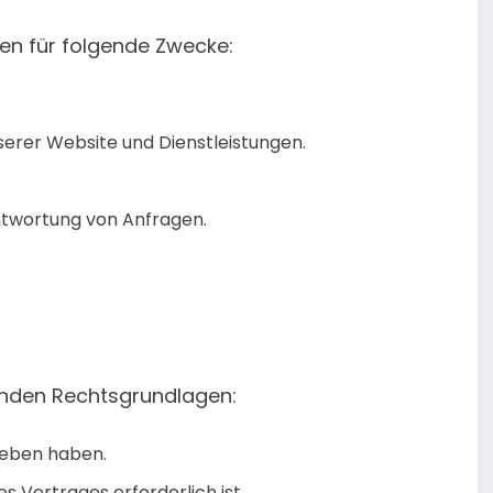
n für folgende Zwecke:
erer Website und Dienstleistungen.
ntwortung von Anfragen.
genden Rechtsgrundlagen:
geben haben.
s Vertrages erforderlich ist.